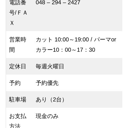
電話番
048 – 294 – 2427
号/ＦＡ
Ｘ
営業時
カット 10:00～19:00 / パーマor
間
カラー10：00～17：30
定休日
毎週火曜日
予約
予約優先
駐車場
あり（2台）
お支払
現金のみ
方法